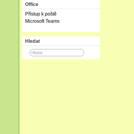
Office
Přístup k poště
Microsoft Teams
Hledat