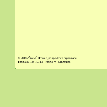
© 2013
ZŠ a MŠ Hranice, příspěvková organizace;
Hranická 100; 753 61 Hranice IV - Drahotuše