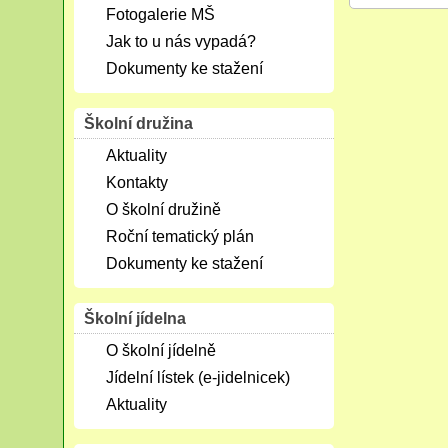
Fotogalerie MŠ
Jak to u nás vypadá?
Dokumenty ke stažení
Školní družina
Aktuality
Kontakty
O školní družině
Roční tematický plán
Dokumenty ke stažení
Školní jídelna
O školní jídelně
Jídelní lístek (e-jidelnicek)
Aktuality