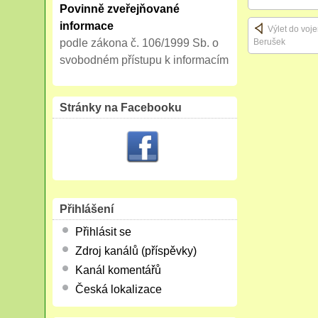
Povinně zveřejňované
informace
Výlet do voje
Berušek
podle zákona č. 106/1999 Sb. o
svobodném přístupu k informacím
Stránky na Facebooku
Přihlášení
Přihlásit se
Zdroj kanálů (příspěvky)
Kanál komentářů
Česká lokalizace