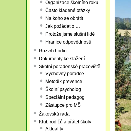
Organizace školního roku
Často kladené otázky
Na koho se obrátit
Jak požádat o …
Protože jsme slušní lidé
Hranice odpovědnosti
Rozvrh hodin
Dokumenty ke stažení
Školní poradenské pracoviště
Výchovný poradce
Metodik prevence
Školní psycholog
Speciální pedagog
Zástupce pro MŠ
Žákovská rada
Klub rodičů a přátel školy
Aktuality