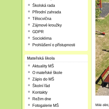
Školská rada
Přírodní zahrada
Tělocvična
Zájmové kroužky
GDPR
Socioklima
Prohlášení o přístupnosti
Mateřská škola
Aktuality MŠ
O mateřské škole
Zápis do MŠ
Školní řád
Kontakty
Režim dne
Milé děti
Fotogalerie MŠ