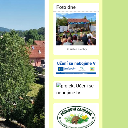
Foto dne
Besídka školky