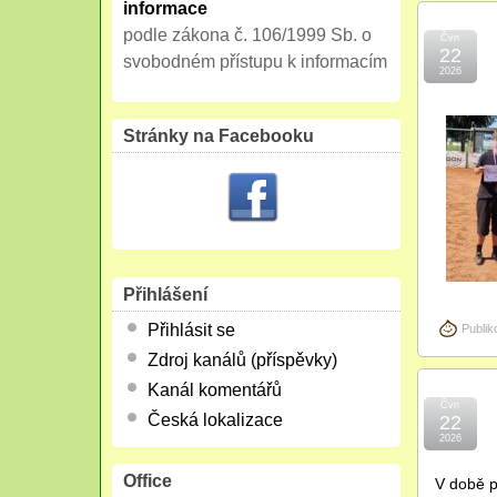
informace
podle zákona č. 106/1999 Sb. o
Čvn
22
svobodném přístupu k informacím
2026
Stránky na Facebooku
Přihlášení
Přihlásit se
Publik
Zdroj kanálů (příspěvky)
Kanál komentářů
Čvn
Česká lokalizace
22
2026
Office
V době p