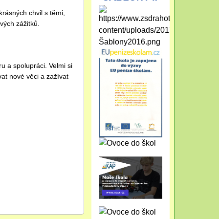
rásných chvil s těmi,
vých zážitků.
 a spolupráci. Velmi si
at nové věci a zažívat