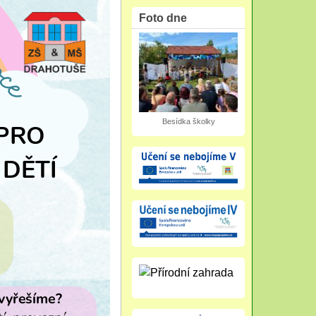
Foto dne
Besídka školky