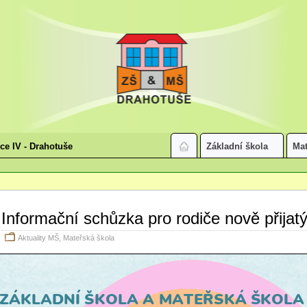
ice IV - Drahotuše
Základní škola
Mat
Informační schůzka pro rodiče nově přijatý
Aktuality MŠ
,
Mateřská škola