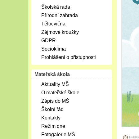
Školská rada
Přírodní zahrada
Tělocvična
Zájmové kroužky
GDPR
Socioklima
Prohlášení o přístupnosti
Mateřská škola
Aktuality MŠ
O mateřské škole
Zápis do MŠ
Školní řád
Kontakty
Režim dne
Fotogalerie MŠ
Publik