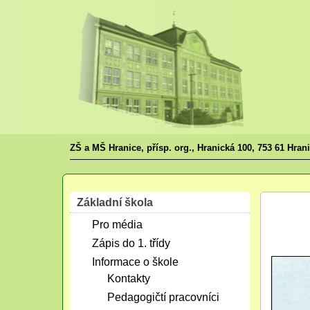
ZŠ a MŠ Hranice, přísp. org., Hranická 100, 753 61 Hran
Základní škola
Srp
Pro média
03
2026
Zápis do 1. třídy
Informace o škole
Kontakty
Pedagogičtí pracovníci