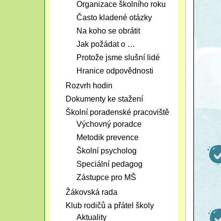
Organizace školního roku
Často kladené otázky
Na koho se obrátit
Jak požádat o …
Protože jsme slušní lidé
Hranice odpovědnosti
Rozvrh hodin
Dokumenty ke stažení
Školní poradenské pracoviště
Výchovný poradce
Metodik prevence
Školní psycholog
Speciální pedagog
Zástupce pro MŠ
Žákovská rada
Klub rodičů a přátel školy
Aktuality