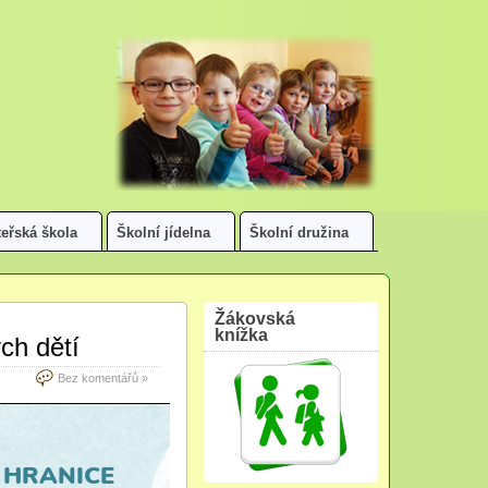
eřská škola
Školní jídelna
Školní družina
Žákovská
knížka
ch dětí
Bez komentářů »