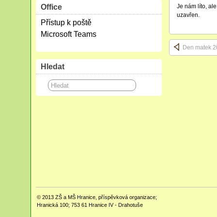
Office
Je nám líto, al
uzavřen.
Přístup k poště
Microsoft Teams
Den matek 2
Hledat
© 2013
ZŠ a MŠ Hranice, příspěvková organizace;
Hranická 100; 753 61 Hranice IV - Drahotuše