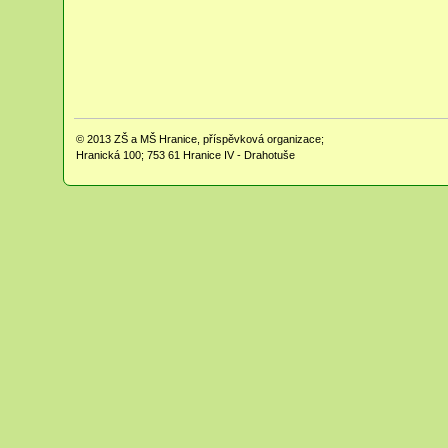
© 2013
ZŠ a MŠ Hranice, příspěvková organizace;
Hranická 100; 753 61 Hranice IV - Drahotuše