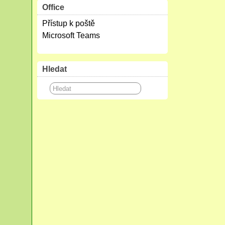
Office
Přístup k poště
Microsoft Teams
Hledat