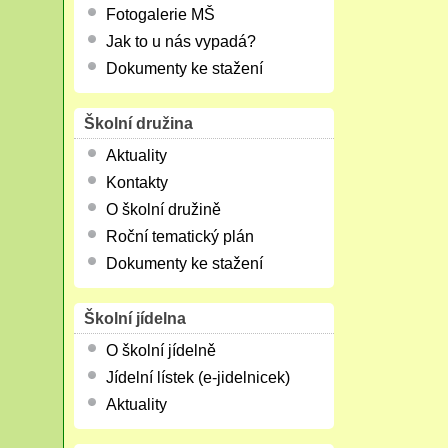
Fotogalerie MŠ
Jak to u nás vypadá?
Dokumenty ke stažení
Školní družina
Aktuality
Kontakty
O školní družině
Roční tematický plán
Dokumenty ke stažení
Školní jídelna
O školní jídelně
Jídelní lístek (e-jidelnicek)
Aktuality