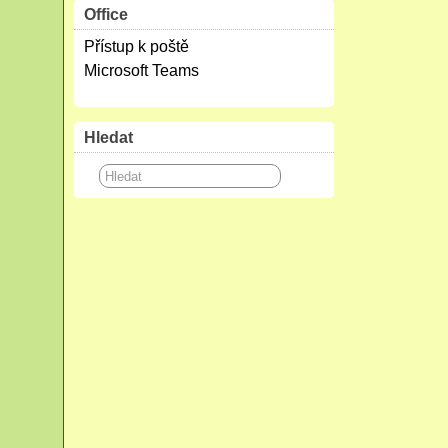
Office
Přístup k poště
Microsoft Teams
Hledat