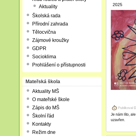
2025
Aktuality
Školská rada
Přírodní zahrada
Tělocvična
Zájmové kroužky
GDPR
Socioklima
Prohlášení o přístupnosti
Mateřská škola
Aktuality MŠ
O mateřské škole
Zápis do MŠ
Publikoval
D
Je nám líto, al
Školní řád
uzavřen.
Kontakty
Režim dne