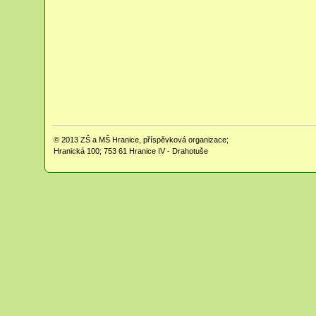
© 2013
ZŠ a MŠ Hranice, příspěvková organizace;
Hranická 100; 753 61 Hranice IV - Drahotuše