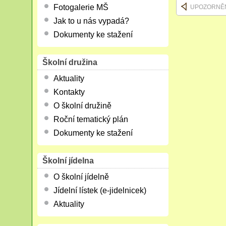
Fotogalerie MŠ
UPOZORNĚ
Jak to u nás vypadá?
Dokumenty ke stažení
Školní družina
Aktuality
Kontakty
O školní družině
Roční tematický plán
Dokumenty ke stažení
Školní jídelna
O školní jídelně
Jídelní lístek (e-jidelnicek)
Aktuality