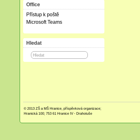
Office
Přístup k poště
Microsoft Teams
Hledat
© 2013
ZŠ a MŠ Hranice, příspěvková organizace;
Hranická 100; 753 61 Hranice IV - Drahotuše