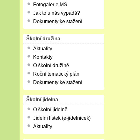
Fotogalerie MŠ
Jak to u nás vypadá?
Dokumenty ke stažení
Školní družina
Aktuality
Kontakty
O školní družině
Roční tematický plán
Dokumenty ke stažení
Školní jídelna
O školní jídelně
Jídelní lístek (e-jidelnicek)
Aktuality