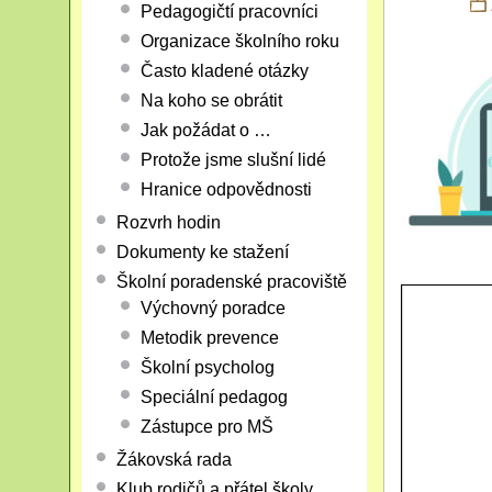
Pedagogičtí pracovníci
Organizace školního roku
Často kladené otázky
Na koho se obrátit
Jak požádat o …
Protože jsme slušní lidé
Hranice odpovědnosti
Rozvrh hodin
Dokumenty ke stažení
Školní poradenské pracoviště
Výchovný poradce
Metodik prevence
Školní psycholog
Speciální pedagog
Zástupce pro MŠ
Žákovská rada
Klub rodičů a přátel školy