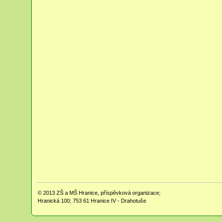
© 2013
ZŠ a MŠ Hranice, příspěvková organizace;
Hranická 100; 753 61 Hranice IV - Drahotuše