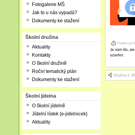
Fotogalerie MŠ
Jak to u nás vypadá?
Dokumenty ke stažení
Školní družina
Publikoval
V
Aktuality
Je nám líto, al
Kontakty
uzavřen.
O školní družině
Roční tematický plán
Družina 2. tř
Dokumenty ke stažení
Školní jídelna
O školní jídelně
Jídelní lístek (e-jidelnicek)
Aktuality