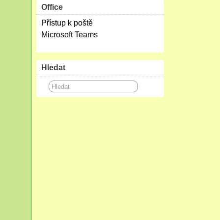
Office
Přístup k poště
Microsoft Teams
Hledat