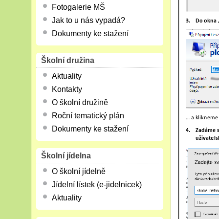
Fotogalerie MŠ
Jak to u nás vypadá?
Dokumenty ke stažení
Školní družina
Aktuality
Kontakty
O školní družině
Roční tematický plán
Dokumenty ke stažení
Školní jídelna
O školní jídelně
Jídelní lístek (e-jidelnicek)
Aktuality