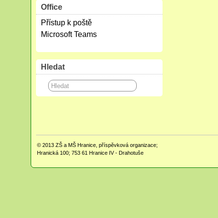
Office
Přístup k poště
Microsoft Teams
Hledat
© 2013
ZŠ a MŠ Hranice, příspěvková organizace;
Hranická 100; 753 61 Hranice IV - Drahotuše