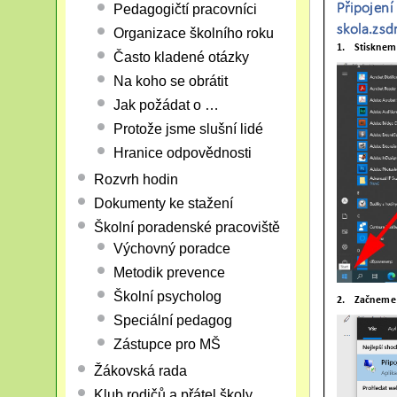
Pedagogičtí pracovníci
Organizace školního roku
Často kladené otázky
Na koho se obrátit
Jak požádat o …
Protože jsme slušní lidé
Hranice odpovědnosti
Rozvrh hodin
Dokumenty ke stažení
Školní poradenské pracoviště
Výchovný poradce
Metodik prevence
Školní psycholog
Speciální pedagog
Zástupce pro MŠ
Žákovská rada
Klub rodičů a přátel školy