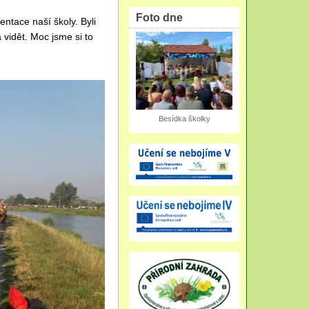
Foto dne
entace naší školy. Byli
 vidět. Moc jsme si to
Besídka školky