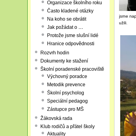
Organizace školního roku
Často kladené otázky
jsme nap
Na koho se obrátit
užili.
Jak požádat o …
Protože jsme slušní lidé
Hranice odpovědnosti
Rozvrh hodin
Dokumenty ke stažení
Školní poradenské pracoviště
Výchovný poradce
Metodik prevence
Školní psycholog
Speciální pedagog
Zástupce pro MŠ
Žákovská rada
Klub rodičů a přátel školy
Aktuality