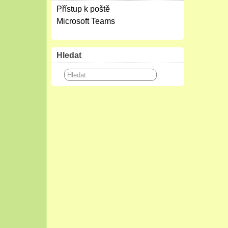
Přístup k poště
Microsoft Teams
Hledat