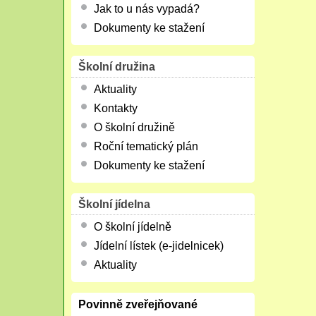
Jak to u nás vypadá?
Dokumenty ke stažení
Školní družina
Aktuality
Kontakty
O školní družině
Roční tematický plán
Dokumenty ke stažení
Školní jídelna
O školní jídelně
Jídelní lístek (e-jidelnicek)
Aktuality
Povinně zveřejňované