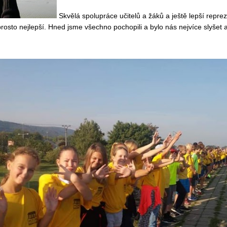
Skvělá spolupráce učitelů a žáků a ještě lepší reprez
rosto nejlepší. Hned jsme všechno pochopili a bylo nás nejvíce slyšet a