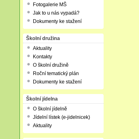
Fotogalerie MŠ
Jak to u nás vypadá?
Dokumenty ke stažení
Školní družina
Aktuality
Kontakty
O školní družině
Roční tematický plán
Dokumenty ke stažení
Školní jídelna
O školní jídelně
Jídelní lístek (e-jidelnicek)
Aktuality