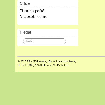
Office
Přístup k poště
Microsoft Teams
Hledat
© 2013
ZŠ a MŠ Hranice, příspěvková organizace;
Hranická 100; 753 61 Hranice IV - Drahotuše