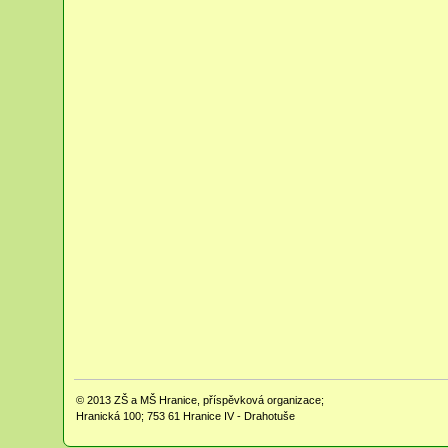
© 2013
ZŠ a MŠ Hranice, příspěvková organizace;
Hranická 100; 753 61 Hranice IV - Drahotuše