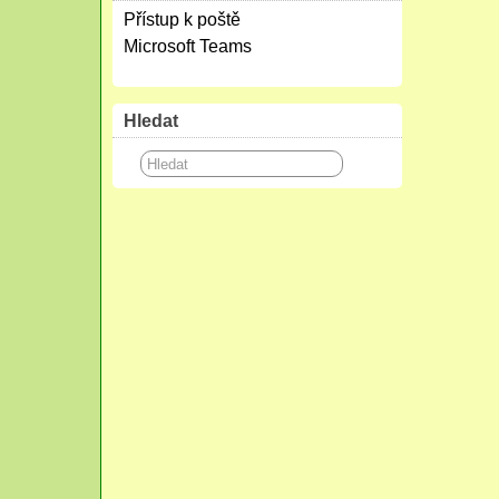
Přístup k poště
Microsoft Teams
Hledat