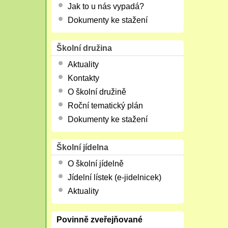
Jak to u nás vypadá?
Dokumenty ke stažení
Školní družina
Aktuality
Kontakty
O školní družině
Roční tematický plán
Dokumenty ke stažení
Školní jídelna
O školní jídelně
Jídelní lístek (e-jidelnicek)
Aktuality
Povinně zveřejňované