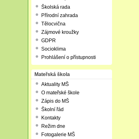
Školská rada
Přírodní zahrada
Tělocvična
Zájmové kroužky
GDPR
Socioklima
Prohlášení o přístupnosti
Mateřská škola
Aktuality MŠ
O mateřské škole
Zápis do MŠ
Školní řád
Kontakty
Režim dne
Fotogalerie MŠ