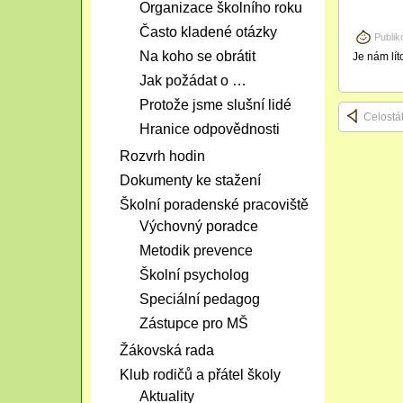
Organizace školního roku
Často kladené otázky
Publik
Na koho se obrátit
Je nám lít
Jak požádat o …
Protože jsme slušní lidé
Celostá
Hranice odpovědnosti
Rozvrh hodin
Dokumenty ke stažení
Školní poradenské pracoviště
Výchovný poradce
Metodik prevence
Školní psycholog
Speciální pedagog
Zástupce pro MŠ
Žákovská rada
Klub rodičů a přátel školy
Aktuality