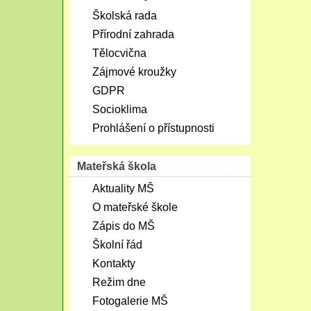
Školská rada
Přírodní zahrada
Tělocvična
Zájmové kroužky
GDPR
Socioklima
Prohlášení o přístupnosti
Mateřská škola
Aktuality MŠ
O mateřské škole
Zápis do MŠ
Školní řád
Kontakty
Režim dne
Fotogalerie MŠ