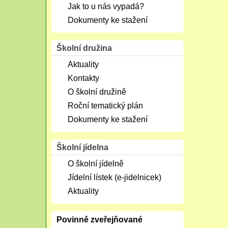
Jak to u nás vypadá?
Dokumenty ke stažení
Školní družina
Aktuality
Kontakty
O školní družině
Roční tematický plán
Dokumenty ke stažení
Školní jídelna
O školní jídelně
Jídelní lístek (e-jidelnicek)
Aktuality
Povinně zveřejňované