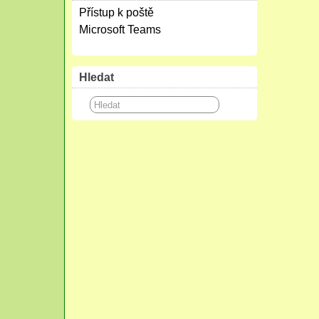
Přístup k poště
Microsoft Teams
Hledat