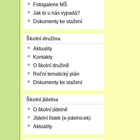
Fotogalerie MŠ
Jak to u nás vypadá?
Dokumenty ke stažení
Školní družina
Aktuality
Kontakty
O školní družině
Roční tematický plán
Dokumenty ke stažení
Školní jídelna
O školní jídelně
Jídelní lístek (e-jidelnicek)
Aktuality