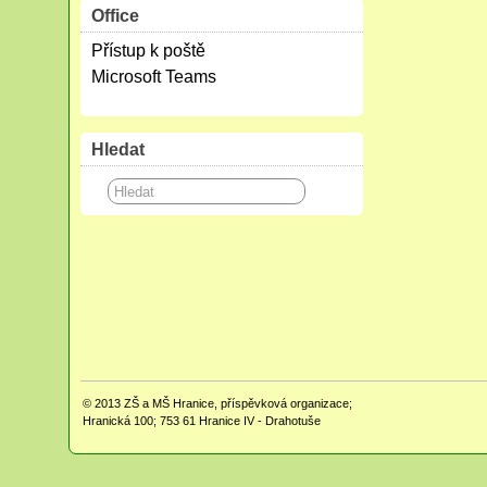
Office
Přístup k poště
Microsoft Teams
Hledat
© 2013
ZŠ a MŠ Hranice, příspěvková organizace;
Hranická 100; 753 61 Hranice IV - Drahotuše