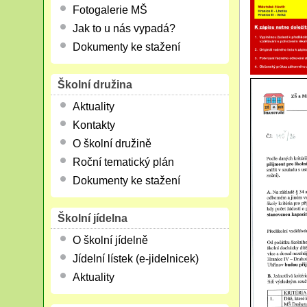
Fotogalerie MŠ
Jak to u nás vypadá?
Dokumenty ke stažení
Školní družina
Aktuality
Kontakty
O školní družině
Roční tematický plán
Dokumenty ke stažení
Školní jídelna
O školní jídelně
Jídelní lístek (e-jidelnicek)
Aktuality