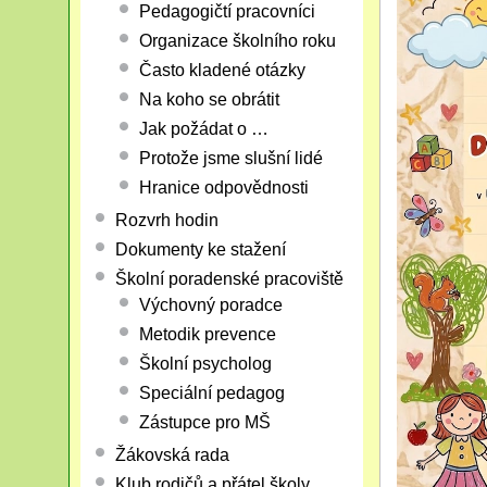
Pedagogičtí pracovníci
Organizace školního roku
Často kladené otázky
Na koho se obrátit
Jak požádat o …
Protože jsme slušní lidé
Hranice odpovědnosti
Rozvrh hodin
Dokumenty ke stažení
Školní poradenské pracoviště
Výchovný poradce
Metodik prevence
Školní psycholog
Speciální pedagog
Zástupce pro MŠ
Žákovská rada
Klub rodičů a přátel školy