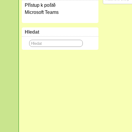
Přístup k poště
Microsoft Teams
Hledat