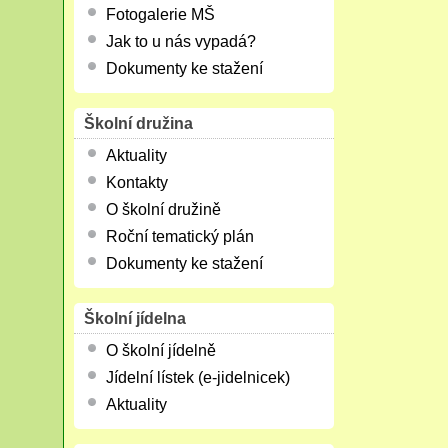
Fotogalerie MŠ
Jak to u nás vypadá?
Dokumenty ke stažení
Školní družina
Aktuality
Kontakty
O školní družině
Roční tematický plán
Dokumenty ke stažení
Školní jídelna
O školní jídelně
Jídelní lístek (e-jidelnicek)
Aktuality