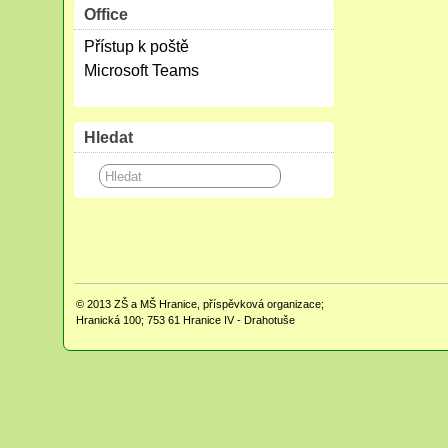
Office
Přístup k poště
Microsoft Teams
Hledat
© 2013
ZŠ a MŠ Hranice, příspěvková organizace;
Hranická 100; 753 61 Hranice IV - Drahotuše