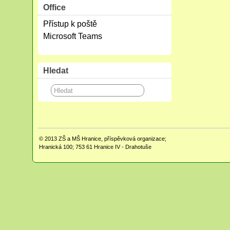
Office
Přístup k poště
Microsoft Teams
Hledat
© 2013
ZŠ a MŠ Hranice, příspěvková organizace;
Hranická 100; 753 61 Hranice IV - Drahotuše