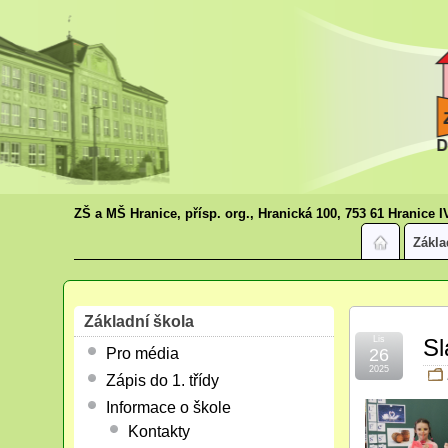
ZŠ a MŠ Hranice, přísp. org., Hranická 100, 753 61 Hranice I
Zákla
Základní škola
Lis
Sl
Pro média
26
2025
Zápis do 1. třídy
Informace o škole
Kontakty