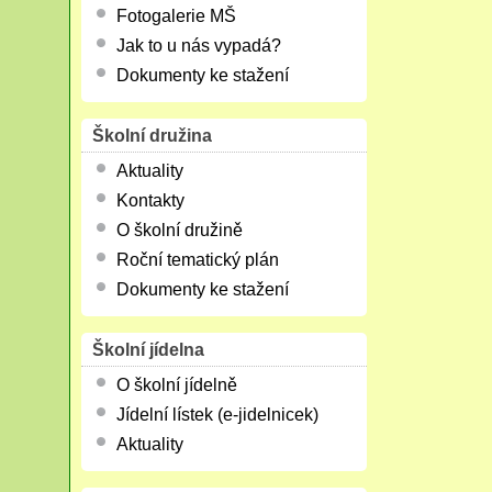
Fotogalerie MŠ
Jak to u nás vypadá?
Dokumenty ke stažení
Školní družina
Aktuality
Kontakty
O školní družině
Roční tematický plán
Dokumenty ke stažení
Školní jídelna
O školní jídelně
Jídelní lístek (e-jidelnicek)
Aktuality