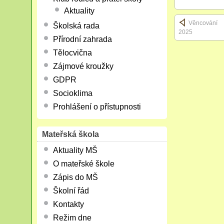
Aktuality
Věncování
Školská rada
2025
Přírodní zahrada
Tělocvična
Zájmové kroužky
GDPR
Socioklima
Prohlášení o přístupnosti
Mateřská škola
Aktuality MŠ
O mateřské škole
Zápis do MŠ
Školní řád
Kontakty
Režim dne