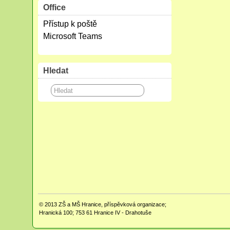
Office
Přístup k poště
Microsoft Teams
Hledat
© 2013
ZŠ a MŠ Hranice, příspěvková organizace;
Hranická 100; 753 61 Hranice IV - Drahotuše