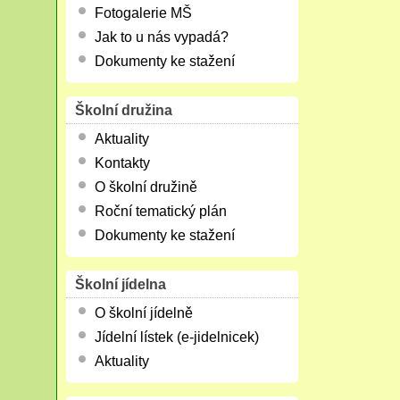
Fotogalerie MŠ
Jak to u nás vypadá?
Dokumenty ke stažení
Školní družina
Aktuality
Kontakty
O školní družině
Roční tematický plán
Dokumenty ke stažení
Školní jídelna
O školní jídelně
Jídelní lístek (e-jidelnicek)
Aktuality