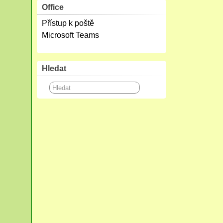
Office
Přístup k poště
Microsoft Teams
Hledat