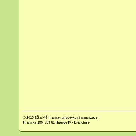
© 2013
ZŠ a MŠ Hranice, příspěvková organizace;
Hranická 100; 753 61 Hranice IV - Drahotuše