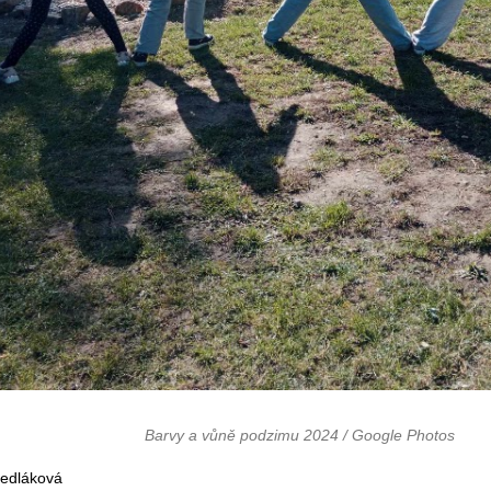
Barvy a vůně podzimu 2024 / Google Photos
Sedláková