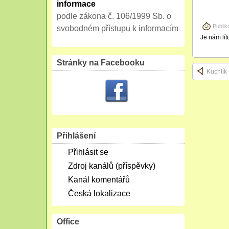
informace
podle zákona č. 106/1999 Sb. o
Publik
svobodném přístupu k informacím
Je nám lít
Stránky na Facebooku
Kuchtík
Přihlášení
Přihlásit se
Zdroj kanálů (příspěvky)
Kanál komentářů
Česká lokalizace
Office