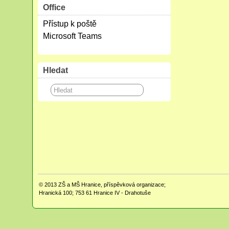
Office
Přístup k poště
Microsoft Teams
Hledat
© 2013
ZŠ a MŠ Hranice, příspěvková organizace;
Hranická 100; 753 61 Hranice IV - Drahotuše