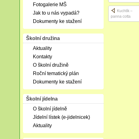
Fotogalerie MŠ
Kuchtík –
Jak to u nás vypadá?
panna cotta
Dokumenty ke stažení
Školní družina
Aktuality
Kontakty
O školní družině
Roční tematický plán
Dokumenty ke stažení
Školní jídelna
O školní jídelně
Jídelní lístek (e-jidelnicek)
Aktuality