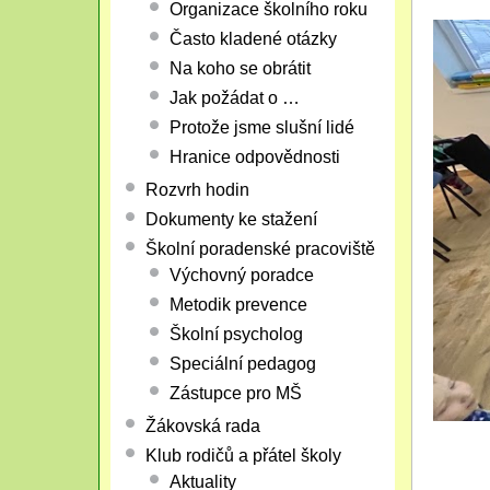
Organizace školního roku
Často kladené otázky
Na koho se obrátit
Jak požádat o …
Protože jsme slušní lidé
Hranice odpovědnosti
Rozvrh hodin
Dokumenty ke stažení
Školní poradenské pracoviště
Výchovný poradce
Metodik prevence
Školní psycholog
Speciální pedagog
Zástupce pro MŠ
Žákovská rada
Klub rodičů a přátel školy
Aktuality