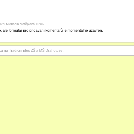
oval
Michaela Matějková
16:06
o, ale formulář pro přidávání komentářů je momentálně uzavřen.
a na Tradiční ples ZŠ a MŠ Drahotuše.