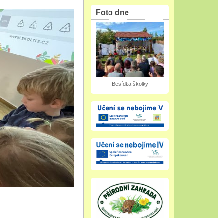
Foto dne
Besídka školky