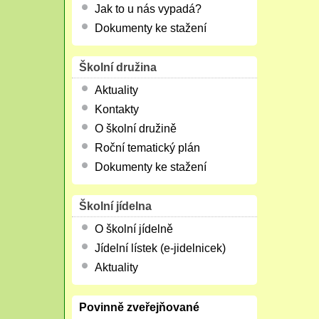
Jak to u nás vypadá?
Dokumenty ke stažení
Školní družina
Aktuality
Kontakty
O školní družině
Roční tematický plán
Dokumenty ke stažení
Školní jídelna
O školní jídelně
Jídelní lístek (e-jidelnicek)
Aktuality
Povinně zveřejňované