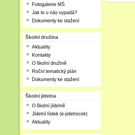
Fotogalerie MŠ
Jak to u nás vypadá?
Dokumenty ke stažení
Školní družina
Aktuality
Kontakty
O školní družině
Roční tematický plán
Dokumenty ke stažení
Školní jídelna
O školní jídelně
Jídelní lístek (e-jidelnicek)
Aktuality