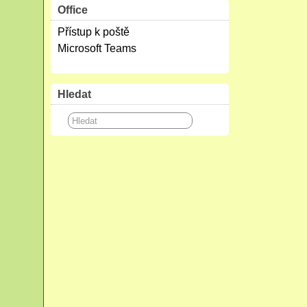
Office
Přístup k poště
Microsoft Teams
Hledat