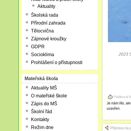
Aktuality
Školská rada
Přírodní zahrada
Tělocvična
Zájmové kroužky
GDPR
2023 
Socioklima
Prohlášení o přístupnosti
Mateřská škola
Aktuality MŠ
O mateřské škole
Publikoval
V
Je nám líto, al
Zápis do MŠ
uzavřen.
Školní řád
Kontakty
Režim dne
Příprava na 