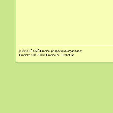
© 2013
ZŠ a MŠ Hranice, příspěvková organizace;
Hranická 100; 753 61 Hranice IV - Drahotuše