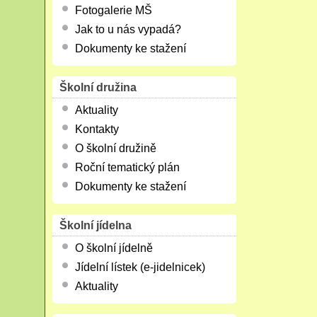
Fotogalerie MŠ
Jak to u nás vypadá?
Dokumenty ke stažení
Školní družina
Aktuality
Kontakty
O školní družině
Roční tematický plán
Dokumenty ke stažení
Školní jídelna
O školní jídelně
Jídelní lístek (e-jidelnicek)
Aktuality