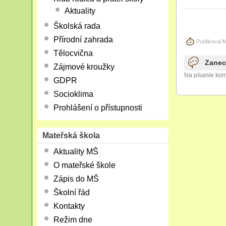
Aktuality
Školská rada
Přírodní zahrada
Publikoval
M
Tělocvična
Zanec
Zájmové kroužky
Na písanie kom
GDPR
Socioklima
Prohlášení o přístupnosti
Mateřská škola
Aktuality MŠ
O mateřské škole
Zápis do MŠ
Školní řád
Kontakty
Režim dne