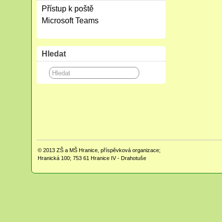
Přístup k poště
Microsoft Teams
Hledat
© 2013
ZŠ a MŠ Hranice, příspěvková organizace;
Hranická 100; 753 61 Hranice IV - Drahotuše