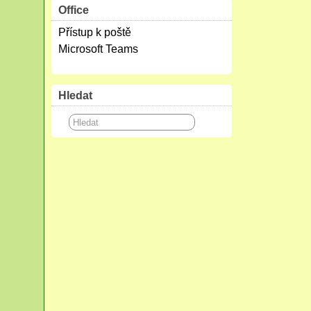
Office
Přístup k poště
Microsoft Teams
Hledat