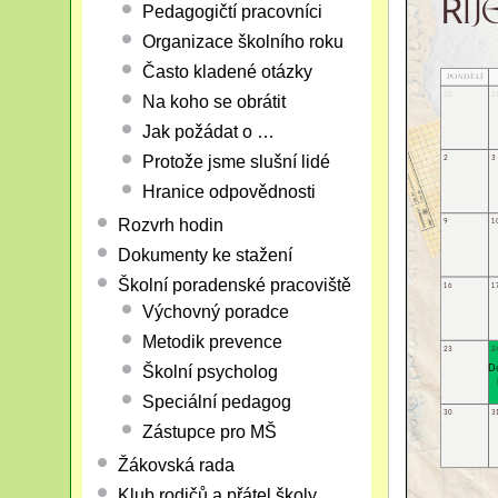
Pedagogičtí pracovníci
Organizace školního roku
Často kladené otázky
Na koho se obrátit
Jak požádat o …
Protože jsme slušní lidé
Hranice odpovědnosti
Rozvrh hodin
Dokumenty ke stažení
Školní poradenské pracoviště
Výchovný poradce
Metodik prevence
Školní psycholog
Speciální pedagog
Zástupce pro MŠ
Žákovská rada
Klub rodičů a přátel školy