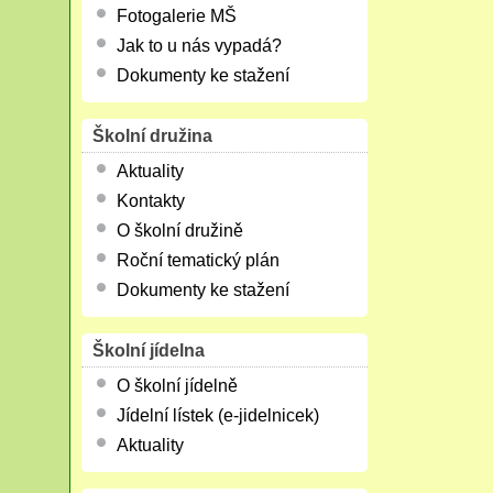
Fotogalerie MŠ
Jak to u nás vypadá?
Dokumenty ke stažení
Školní družina
Aktuality
Kontakty
O školní družině
Roční tematický plán
Dokumenty ke stažení
Školní jídelna
O školní jídelně
Jídelní lístek (e-jidelnicek)
Aktuality