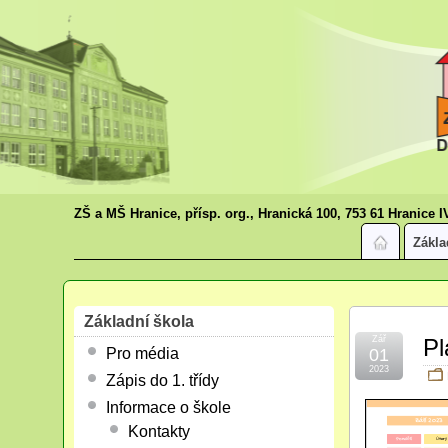
ZŠ a MŠ Hranice, přísp. org., Hranická 100, 753 61 Hranice I
Zákla
Základní škola
Zář
Pl
Pro média
01
2023
Zápis do 1. třídy
Informace o škole
Kontakty