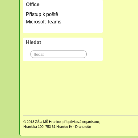
Office
Přístup k poště
Microsoft Teams
Hledat
© 2013
ZŠ a MŠ Hranice, příspěvková organizace;
Hranická 100; 753 61 Hranice IV - Drahotuše