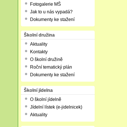
Fotogalerie MŠ
Jak to u nás vypadá?
Dokumenty ke stažení
Školní družina
Aktuality
Kontakty
O školní družině
Roční tematický plán
Dokumenty ke stažení
Školní jídelna
O školní jídelně
Jídelní lístek (e-jidelnicek)
Aktuality