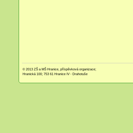
© 2013
ZŠ a MŠ Hranice, příspěvková organizace;
Hranická 100; 753 61 Hranice IV - Drahotuše