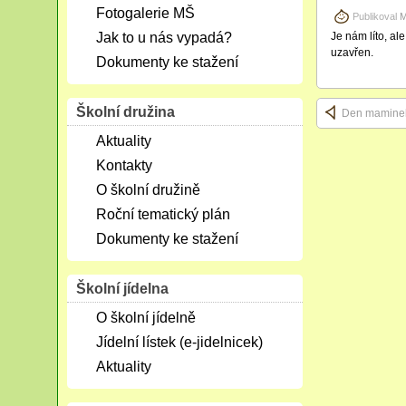
Fotogalerie MŠ
Publikoval
M
Jak to u nás vypadá?
Je nám líto, al
uzavřen.
Dokumenty ke stažení
Školní družina
Den mamine
Aktuality
Kontakty
O školní družině
Roční tematický plán
Dokumenty ke stažení
Školní jídelna
O školní jídelně
Jídelní lístek (e-jidelnicek)
Aktuality