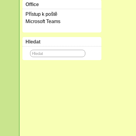
Office
Přístup k poště
Microsoft Teams
Hledat