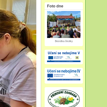
Foto dne
Besídka školky