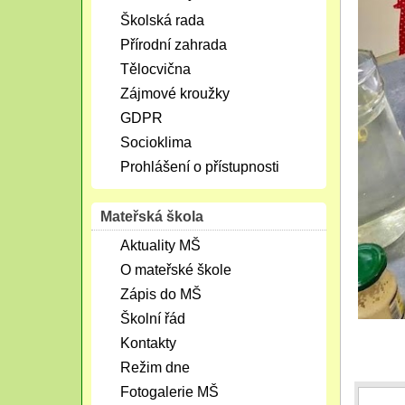
Školská rada
Přírodní zahrada
Tělocvična
Zájmové kroužky
GDPR
Socioklima
Prohlášení o přístupnosti
Mateřská škola
Aktuality MŠ
O mateřské škole
Zápis do MŠ
Školní řád
Kontakty
Režim dne
Fotogalerie MŠ