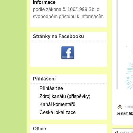
informace
podle zákona č. 106/1999 Sb. o
svobodném přístupu k informacím
Stránky na Facebooku
Přihlášení
Přihlásit se
Zdroj kanálů (příspěvky)
Kanál komentářů
Publik
Česká lokalizace
Je nám lít
Office