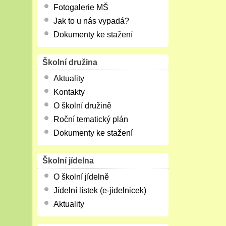
Fotogalerie MŠ
Jak to u nás vypadá?
Dokumenty ke stažení
Školní družina
Aktuality
Kontakty
O školní družině
Roční tematický plán
Dokumenty ke stažení
Školní jídelna
O školní jídelně
Jídelní lístek (e-jidelnicek)
Aktuality