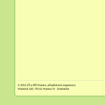
© 2013
ZŠ a MŠ Hranice, příspěvková organizace;
Hranická 100; 753 61 Hranice IV - Drahotuše