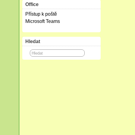
Office
Přístup k poště
Microsoft Teams
Hledat