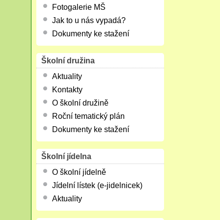
Fotogalerie MŠ
Jak to u nás vypadá?
Dokumenty ke stažení
Školní družina
Aktuality
Kontakty
O školní družině
Roční tematický plán
Dokumenty ke stažení
Školní jídelna
O školní jídelně
Jídelní lístek (e-jidelnicek)
Aktuality