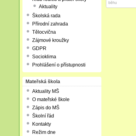
běhu
Aktuality
Školská rada
Přírodní zahrada
Tělocvična
Zájmové kroužky
GDPR
Socioklima
Prohlášení o přístupnosti
Mateřská škola
Aktuality MŠ
O mateřské škole
Zápis do MŠ
Školní řád
Kontakty
Režim dne