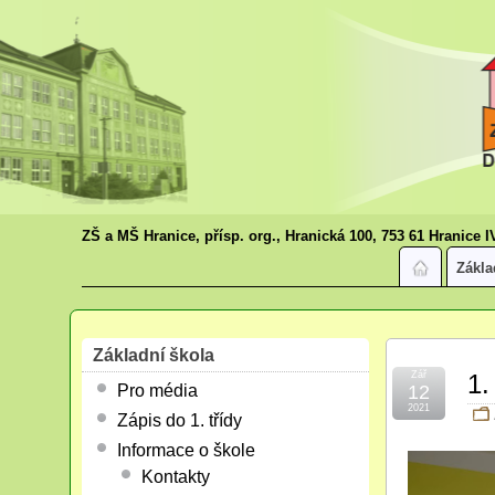
ZŠ a MŠ Hranice, přísp. org., Hranická 100, 753 61 Hranice I
Zákla
Základní škola
Zář
1.
Pro média
12
2021
Zápis do 1. třídy
Informace o škole
Kontakty