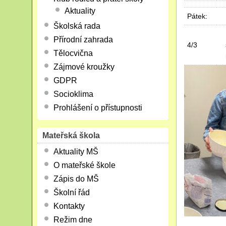
Aktuality
Pátek:
Školská rada
Přírodní zahrada
4/3
Tělocvična
Zájmové kroužky
GDPR
Socioklima
Prohlášení o přístupnosti
Mateřská škola
Aktuality MŠ
O mateřské škole
Zápis do MŠ
Školní řád
Kontakty
Režim dne