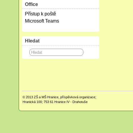
Office
Přístup k poště
Microsoft Teams
Hledat
© 2013
ZŠ a MŠ Hranice, příspěvková organizace;
Hranická 100; 753 61 Hranice IV - Drahotuše