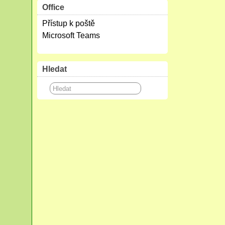
Office
Přístup k poště
Microsoft Teams
Hledat