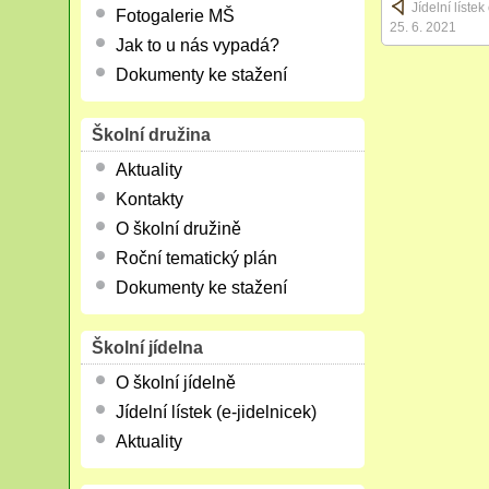
Jídelní líste
Fotogalerie MŠ
25. 6. 2021
Jak to u nás vypadá?
Dokumenty ke stažení
Školní družina
Aktuality
Kontakty
O školní družině
Roční tematický plán
Dokumenty ke stažení
Školní jídelna
O školní jídelně
Jídelní lístek (e-jidelnicek)
Aktuality