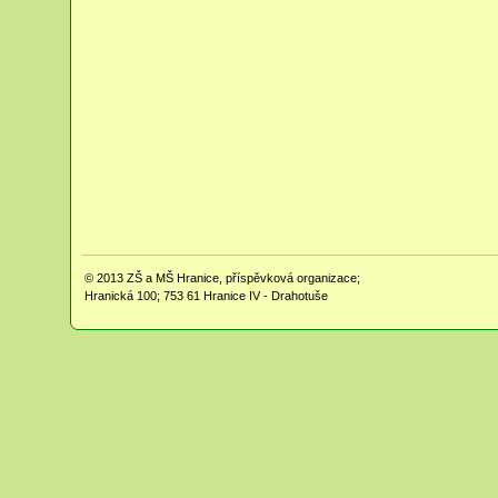
© 2013
ZŠ a MŠ Hranice, příspěvková organizace;
Hranická 100; 753 61 Hranice IV - Drahotuše