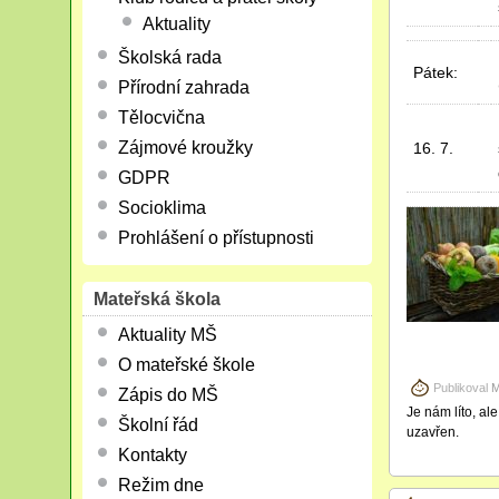
Aktuality
Školská rada
Pátek:
Přírodní zahrada
Tělocvična
Zájmové kroužky
16. 7.
GDPR
Socioklima
Prohlášení o přístupnosti
Mateřská škola
Aktuality MŠ
O mateřské škole
Publikoval
M
Zápis do MŠ
Je nám líto, al
Školní řád
uzavřen.
Kontakty
Režim dne