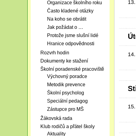
13.
Organizace školního roku
Často kladené otázky
Na koho se obrátit
Jak požádat o …
Út
Protože jsme slušní lidé
Hranice odpovědnosti
Rozvrh hodin
14.
Dokumenty ke stažení
Školní poradenské pracoviště
Výchovný poradce
Metodik prevence
St
Školní psycholog
Speciální pedagog
15.
Zástupce pro MŠ
Žákovská rada
Klub rodičů a přátel školy
Aktuality