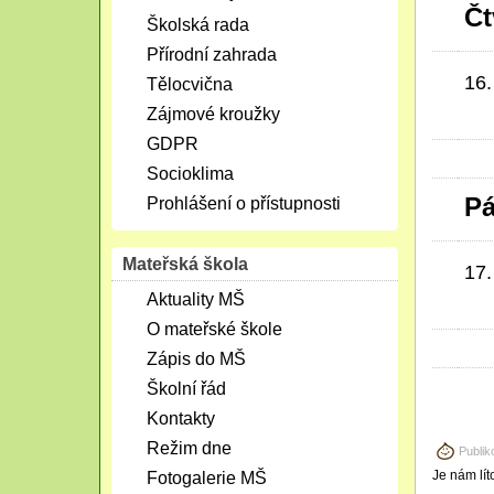
Čt
Školská rada
Přírodní zahrada
16.
Tělocvična
Zájmové kroužky
GDPR
Socioklima
Pá
Prohlášení o přístupnosti
Mateřská škola
17.
Aktuality MŠ
O mateřské škole
Zápis do MŠ
Školní řád
Kontakty
Režim dne
Publik
Je nám lít
Fotogalerie MŠ