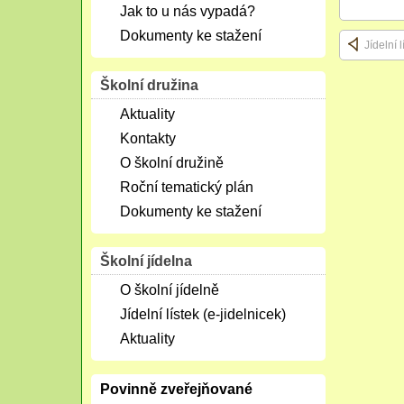
Jak to u nás vypadá?
Dokumenty ke stažení
Jídelní 
Školní družina
Aktuality
Kontakty
O školní družině
Roční tematický plán
Dokumenty ke stažení
Školní jídelna
O školní jídelně
Jídelní lístek (e-jidelnicek)
Aktuality
Povinně zveřejňované