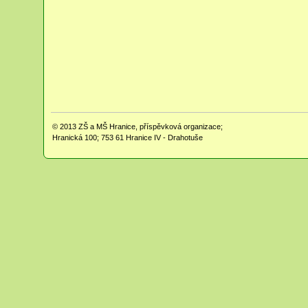
© 2013
ZŠ a MŠ Hranice, příspěvková organizace;
Hranická 100; 753 61 Hranice IV - Drahotuše