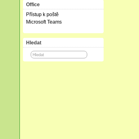
Office
Přístup k poště
Microsoft Teams
Hledat