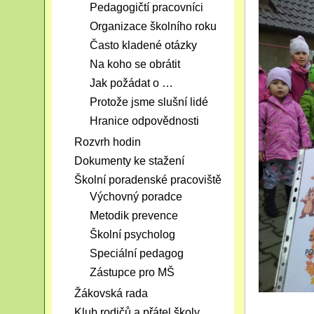
Pedagogičtí pracovníci
Organizace školního roku
Často kladené otázky
Na koho se obrátit
Jak požádat o …
Protože jsme slušní lidé
Hranice odpovědnosti
Rozvrh hodin
Dokumenty ke stažení
Školní poradenské pracoviště
Výchovný poradce
Metodik prevence
Školní psycholog
Speciální pedagog
Zástupce pro MŠ
Žákovská rada
Klub rodičů a přátel školy