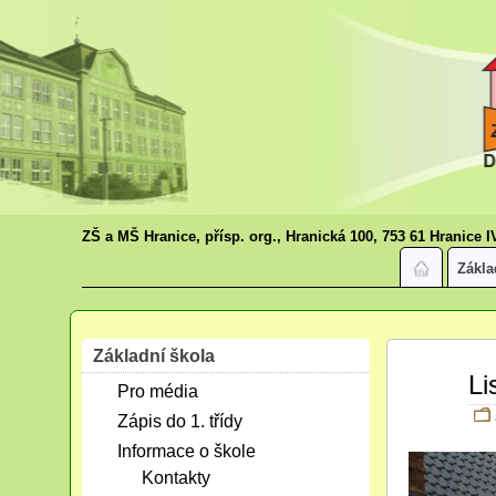
ZŠ a MŠ Hranice, přísp. org., Hranická 100, 753 61 Hranice I
Zákla
Základní škola
Pro
Li
Pro média
06
2018
Zápis do 1. třídy
Informace o škole
Kontakty