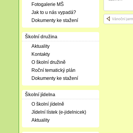
Fotogalerie MŠ
Jak to u nás vypadá?
Vánoční jarm
Dokumenty ke stažení
Školní družina
Aktuality
Kontakty
O školní družině
Roční tematický plán
Dokumenty ke stažení
Školní jídelna
O školní jídelně
Jídelní lístek (e-jidelnicek)
Aktuality