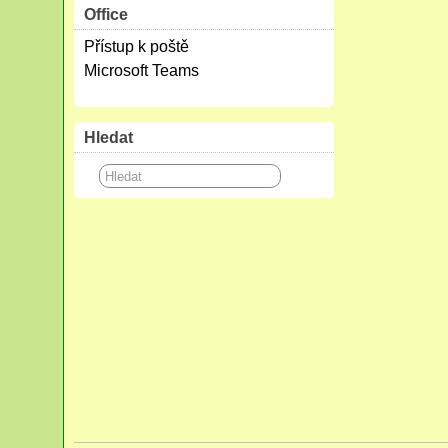
Office
Přístup k poště
Microsoft Teams
Hledat