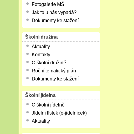
Fotogalerie MŠ
Jak to u nás vypadá?
Dokumenty ke stažení
Školní družina
Aktuality
Kontakty
O školní družině
Roční tematický plán
Dokumenty ke stažení
Školní jídelna
O školní jídelně
Jídelní lístek (e-jidelnicek)
Aktuality