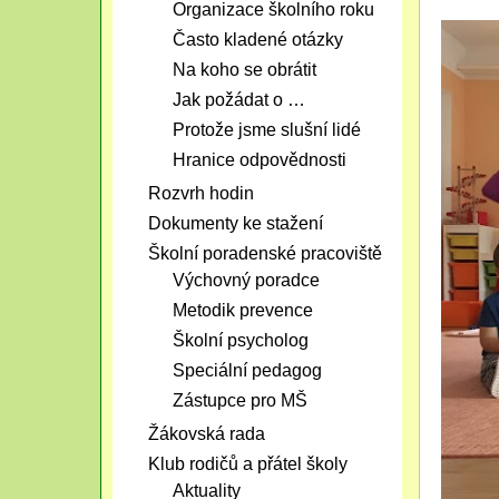
Organizace školního roku
Často kladené otázky
Na koho se obrátit
Jak požádat o …
Protože jsme slušní lidé
Hranice odpovědnosti
Rozvrh hodin
Dokumenty ke stažení
Školní poradenské pracoviště
Výchovný poradce
Metodik prevence
Školní psycholog
Speciální pedagog
Zástupce pro MŠ
Žákovská rada
Klub rodičů a přátel školy
Aktuality