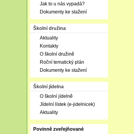
Jak to u nás vypadá?
Dokumenty ke stažení
Školní družina
Aktuality
Kontakty
O školní družině
Roční tematický plán
Dokumenty ke stažení
Školní jídelna
O školní jídelně
Jídelní lístek (e-jidelnicek)
Aktuality
Povinně zveřejňované