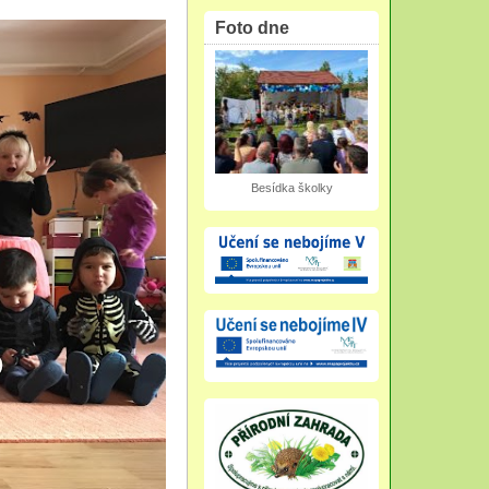
Foto dne
Besídka školky