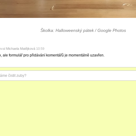
Školka: Halloweenský pátek / Google Photos
oval
Michaela Matějková
10:59
o, ale formulář pro přidávání komentářů je momentálně uzavřen.
áme čistit zuby?