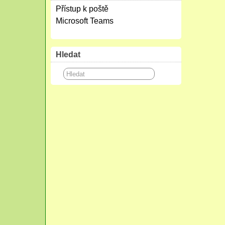
Přístup k poště
Microsoft Teams
Hledat