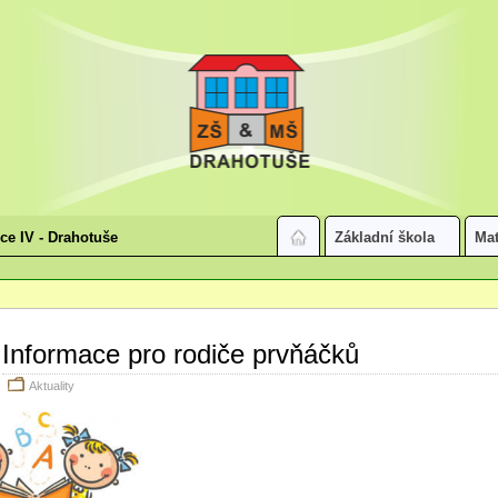
ice IV - Drahotuše
Základní škola
Mat
Informace pro rodiče prvňáčků
Aktuality