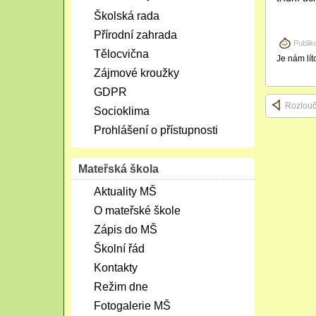
Školská rada
Přírodní zahrada
Publik
Tělocvična
Je nám lít
Zájmové kroužky
GDPR
Rozlouč
Socioklima
Prohlášení o přístupnosti
Mateřská škola
Aktuality MŠ
O mateřské škole
Zápis do MŠ
Školní řád
Kontakty
Režim dne
Fotogalerie MŠ