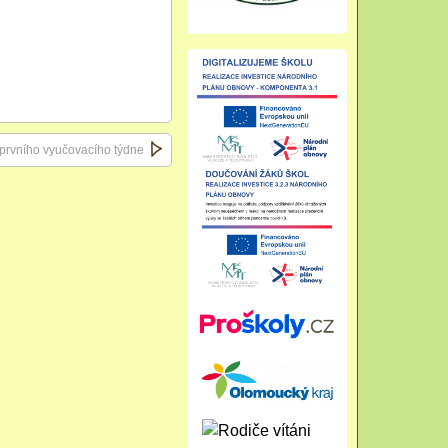
prvního vyučovacího týdne