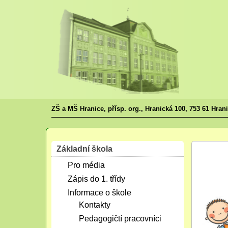
ZŠ a MŠ Hranice, přísp. org., Hranická 100, 753 61 Hran
Základní škola
Srp
Pro média
23
2017
Zápis do 1. třídy
Informace o škole
Kontakty
Pedagogičtí pracovníci