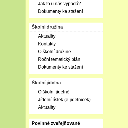
Jak to u nás vypadá?
Dokumenty ke stažení
Školní družina
Aktuality
Kontakty
O školní družině
Roční tematický plán
Dokumenty ke stažení
Školní jídelna
O školní jídelně
Jídelní lístek (e-jidelnicek)
Aktuality
Povinně zveřejňované