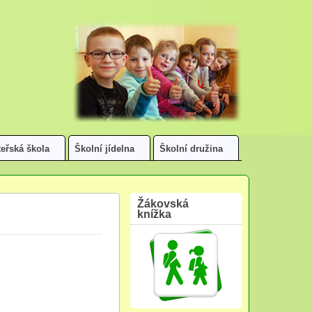
eřská škola
Školní jídelna
Školní družina
Žákovská
knížka