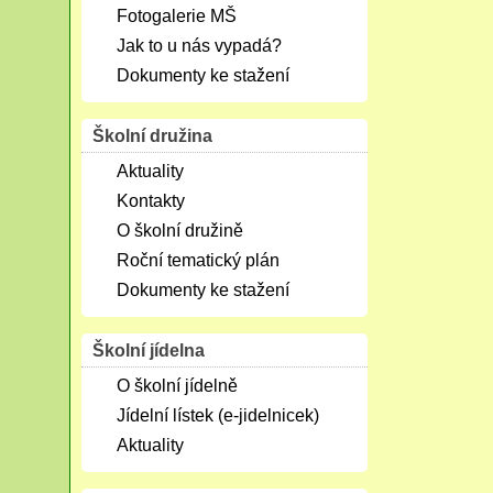
Fotogalerie MŠ
Jak to u nás vypadá?
Dokumenty ke stažení
Školní družina
Aktuality
Kontakty
O školní družině
Roční tematický plán
Dokumenty ke stažení
Školní jídelna
O školní jídelně
Jídelní lístek (e-jidelnicek)
Aktuality