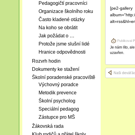
Pedagogičtí pracovníci
[pe2-gallery
Organizace školního roku
album=“http
Často kladené otázky
alt=rss&hl=e
Na koho se obrátit
Jak požádat o …
Publikoval
P
Protože jsme slušní lidé
Je nám líto, al
Hranice odpovědnosti
uzavřen.
Rozvrh hodin
Dokumenty ke stažení
Naši deváťác
Školní poradenské pracoviště
Výchovný poradce
Metodik prevence
Školní psycholog
Speciální pedagog
Zástupce pro MŠ
Žákovská rada
Klub rodičů a přátel školy