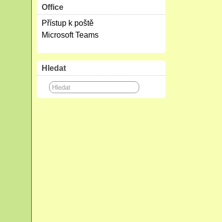
Office
Přístup k poště
Microsoft Teams
Hledat