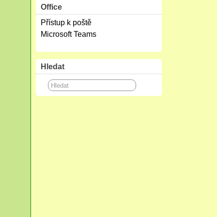
Office
Přístup k poště
Microsoft Teams
Hledat