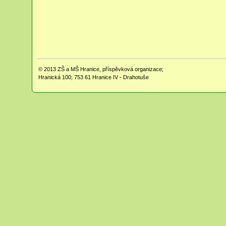
© 2013
ZŠ a MŠ Hranice, příspěvková organizace;
Hranická 100; 753 61 Hranice IV - Drahotuše