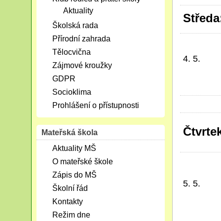
Aktuality
Středa
Školská rada
Přírodní zahrada
Tělocvična
4. 5.
Zájmové kroužky
GDPR
Socioklima
Prohlášení o přístupnosti
Čtvrte
Mateřská škola
Aktuality MŠ
O mateřské škole
Zápis do MŠ
5. 5.
Školní řád
Kontakty
Režim dne