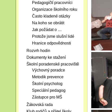
Pedagogičtí pracovníci
Organizace školního roku
Často kladené otázky
Na koho se obrátit
Jak požádat o …
Protože jsme slušní lidé
Hranice odpovědnosti
Rozvrh hodin
Dokumenty ke stažení
Školní poradenské pracoviště
Výchovný poradce
Metodik prevence
Školní psycholog
Speciální pedagog
Zástupce pro MŠ
Žákovská rada
Klub rodičů a přátel školy