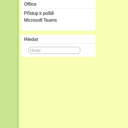
Office
Přístup k poště
Microsoft Teams
Hledat