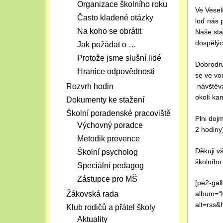
Organizace školního roku
Ve Vesel
Často kladené otázky
loď nás 
Na koho se obrátit
Naše sta
dospělýc
Jak požádat o …
Protože jsme slušní lidé
Dobrodru
Hranice odpovědnosti
se ve vo
návštěva
Rozvrh hodin
okolí kan
Dokumenty ke stažení
Školní poradenské pracoviště
Plni doj
Výchovný poradce
2 hodiny
Metodik prevence
Děkuji v
Školní psycholog
školního 
Speciální pedagog
Zástupce pro MŠ
[pe2-gal
Žákovská rada
album=“
alt=rss&
Klub rodičů a přátel školy
Aktuality