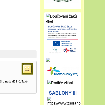
 o naše děti :-). Také