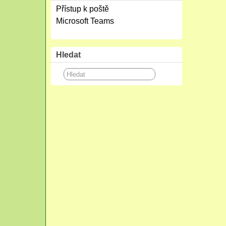
Přístup k poště
Microsoft Teams
Hledat