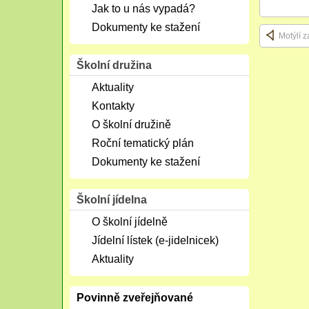
Jak to u nás vypadá?
Dokumenty ke stažení
Motýlí 
Školní družina
Aktuality
Kontakty
O školní družině
Roční tematický plán
Dokumenty ke stažení
Školní jídelna
O školní jídelně
Jídelní lístek (e-jidelnicek)
Aktuality
Povinně zveřejňované