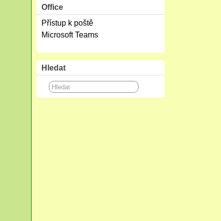
Office
Přístup k poště
Microsoft Teams
Hledat