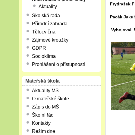
Frydryšek Fi
Aktuality
Školská rada
Pacák Jaku
Přírodní zahrada
Vybojovali 
Tělocvična
Zájmové kroužky
GDPR
Socioklima
Prohlášení o přístupnosti
Mateřská škola
Aktuality MŠ
O mateřské škole
Zápis do MŠ
Školní řád
Kontakty
Režim dne