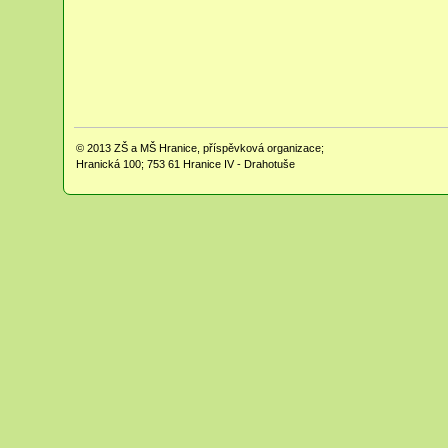
© 2013
ZŠ a MŠ Hranice, příspěvková organizace;
Hranická 100; 753 61 Hranice IV - Drahotuše