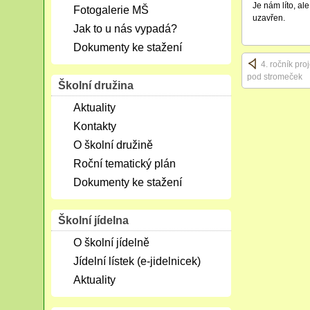
Je nám líto, al
Fotogalerie MŠ
uzavřen.
Jak to u nás vypadá?
Dokumenty ke stažení
4. ročník pr
pod stromeček
Školní družina
Aktuality
Kontakty
O školní družině
Roční tematický plán
Dokumenty ke stažení
Školní jídelna
O školní jídelně
Jídelní lístek (e-jidelnicek)
Aktuality