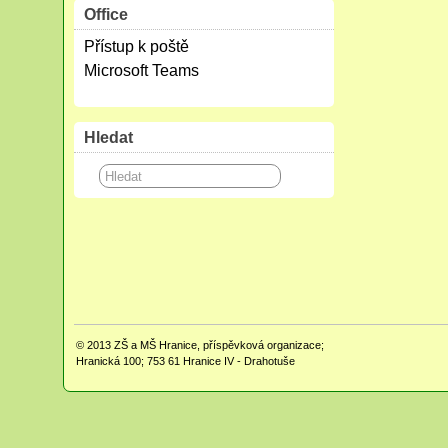
Office
Přístup k poště
Microsoft Teams
Hledat
© 2013
ZŠ a MŠ Hranice, příspěvková organizace;
Hranická 100; 753 61 Hranice IV - Drahotuše