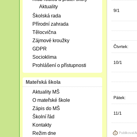
Aktuality
9/1
Školská rada
Přírodní zahrada
Tělocvična
Zájmové kroužky
Čtvrtek:
GDPR
Socioklima
10/1
Prohlášení o přístupnosti
Mateřská škola
Aktuality MŠ
Pátek:
O mateřské škole
Zápis do MŠ
11/1
Školní řád
Kontakty
Režim dne
Publikoval
A