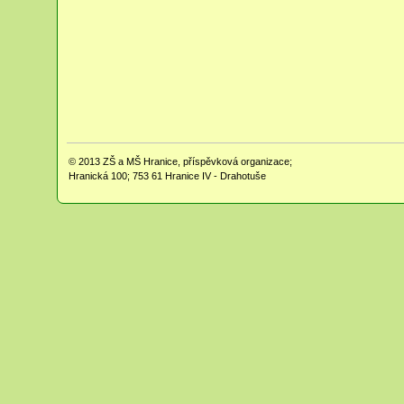
© 2013
ZŠ a MŠ Hranice, příspěvková organizace;
Hranická 100; 753 61 Hranice IV - Drahotuše