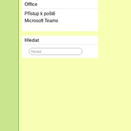
Office
Přístup k poště
Microsoft Teams
Hledat