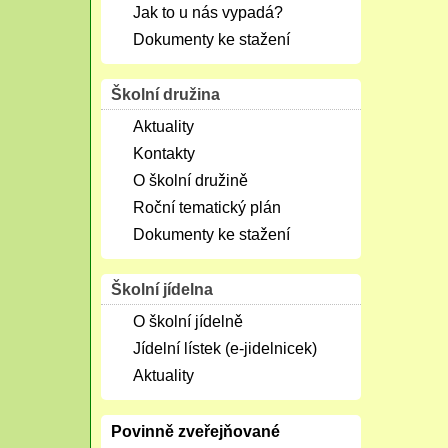
Jak to u nás vypadá?
Dokumenty ke stažení
Školní družina
Aktuality
Kontakty
O školní družině
Roční tematický plán
Dokumenty ke stažení
Školní jídelna
O školní jídelně
Jídelní lístek (e-jidelnicek)
Aktuality
Povinně zveřejňované