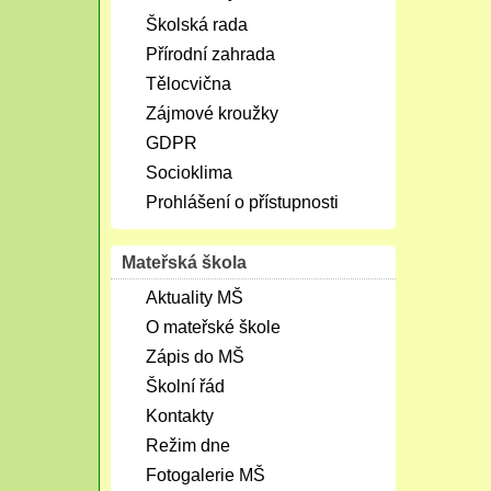
Školská rada
Přírodní zahrada
Tělocvična
Zájmové kroužky
GDPR
Socioklima
Prohlášení o přístupnosti
Mateřská škola
Aktuality MŠ
O mateřské škole
Zápis do MŠ
Školní řád
Kontakty
Režim dne
Fotogalerie MŠ